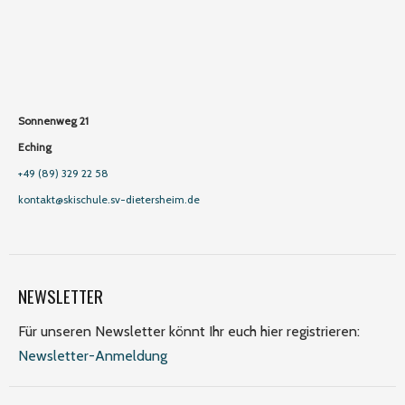
Sonnenweg 21
Eching
+49 (89) 329 22 58
kontakt@skischule.sv-dietersheim.de
NEWSLETTER
Für unseren Newsletter könnt Ihr euch hier registrieren:
Newsletter-Anmeldung