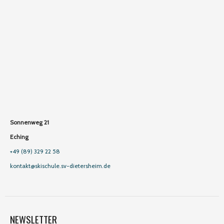
Sonnenweg 21
Eching
+49 (89) 329 22 58
kontakt@skischule.sv-dietersheim.de
NEWSLETTER