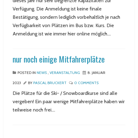
dieses Jahr nur sehr begrenzte Kapazitäten zur
Verfügung. Die Anmeldung ist keine finale
Bestätigung, sondern lediglich vorbehaltlich je nach
Verfügbarkeit von Plätzen im Bus bzw. Kurs. Die
Anmeldung ist wie immer hier online möglich....
nur noch einige Mitfahrerplätze
POSTED IN
NEWS
,
VERANSTALTUNG
8. JANUAR
2023
BY
PASCAL BRUCKERT
0 COMMENTS
Die Plätze für die Ski- / Snowboardkurse sind alle
vergeben! Ein paar wenige Mitfahrerplätze haben wir
teilweise noch frei....